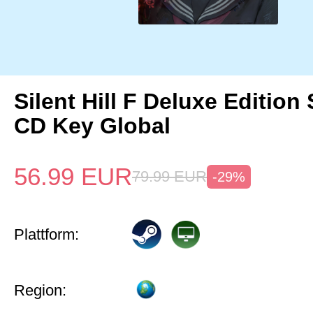
Silent Hill F Deluxe Edition
CD Key Global
56.99
EUR
79.99
EUR
-29%
Plattform:
Region: