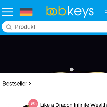
Bestseller
-29%
Like a Dragon Infinite Weal